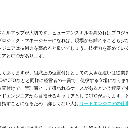
スキルアップが大切です。ヒューマンスキルを高めればプロジ
プロジェクトマネージャーになれば、現場から離れることも少
ンジニアは技術力を高めると良いでしょう。技術力を高めてい
アとCTOがあります。
よくありますが、組織上の位置付けとしての大きな違いは従業
CSOやCFOなどと同様に経営者の一員で、使役する立場になりま
位置付けで、管理職として扱われるケースがあるという程度で
ードエンジニアから目指せるキャリアとしてCTOがあります。
目指すことになるため、詳しくない人は
リードエンジニアの仕