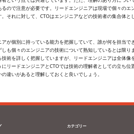
理解者という点では共通しています。ただ、理解のあり方につい
があるので注意が必要です。リードエンジニアは現場で個々のエ
す。それに対して、CTOはエンジニアなどの技術者の集合体と
ニアが個別に持っている能力を把握していて、誰が何を担当で
必ずしも個々のエンジニアの技術について熟知しているとは限り
いる技術を詳しく把握していますが、リードエンジニアは全体像
うにリードエンジニアとCTOでは技術の理解者としての立ち位
かの違いがあると理解しておくと良いでしょう。
グ
カテゴリー