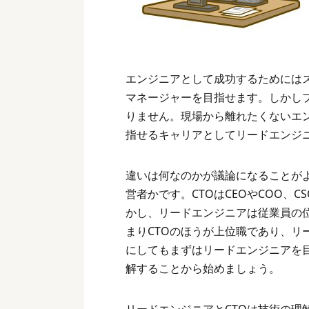
エンジニアとして成功するためには
マネージャーを目指せます。しかし
りません。現場から離れたくないエ
指せるキャリアとしてリードエンジニ
違いは何なのかが議論になることが
営者かです。CTOはCEOやCOO、
かし、リードエンジニアは従業員の
まりCTOのほうが上位職であり、リ
にしてもまずはリードエンジニアを
解することから始めましょう。