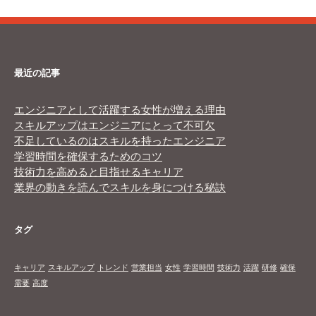
最近の記事
エンジニアとして活躍する女性が増える理由
スキルアップはエンジニアにとって不可欠
不足しているのはスキルを持ったエンジニア
学習時間を確保するためのコツ
技術力を高めると目指せるキャリア
業界の動きを読んでスキルを身につける秘訣
タグ
キャリア
スキルアップ
トレンド
営業担当
女性
学習時間
技術力
活躍
研修
確保
需要
高度