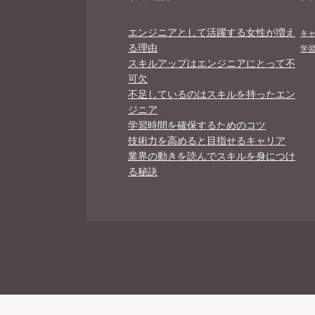
エンジニアとして活躍する女性が増え
キ
る理由
学
スキルアップはエンジニアにとって不
可欠
不足しているのはスキルを持ったエン
ジニア
学習時間を確保するためのコツ
技術力を高めると目指せるキャリア
業界の動きを読んでスキルを身につけ
る秘訣