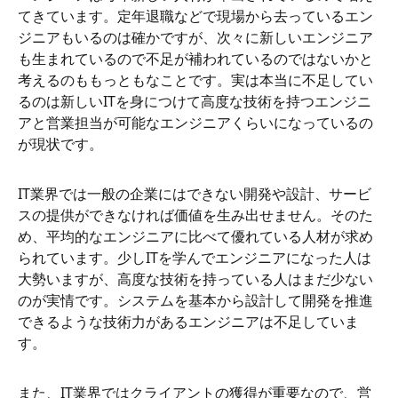
てきています。定年退職などで現場から去っているエン
ジニアもいるのは確かですが、次々に新しいエンジニア
も生まれているので不足が補われているのではないかと
考えるのももっともなことです。実は本当に不足してい
るのは新しいITを身につけて高度な技術を持つエンジニ
アと営業担当が可能なエンジニアくらいになっているの
が現状です。
IT業界では一般の企業にはできない開発や設計、サービ
スの提供ができなければ価値を生み出せません。そのた
め、平均的なエンジニアに比べて優れている人材が求め
られています。少しITを学んでエンジニアになった人は
大勢いますが、高度な技術を持っている人はまだ少ない
のが実情です。システムを基本から設計して開発を推進
できるような技術力があるエンジニアは不足していま
す。
また、IT業界ではクライアントの獲得が重要なので、営